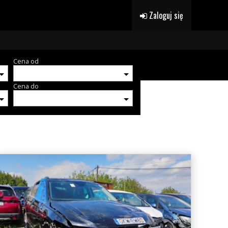
Zaloguj się
Cena od
Cena do