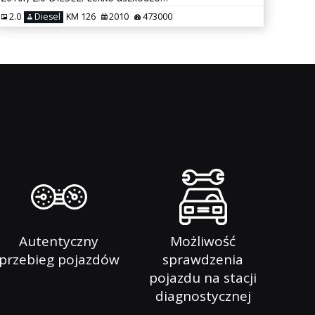
2.0
Diesel
KM 126
2010
473000
Autentyczny
Możliwość
przebieg pojazdów
sprawdzenia
pojazdu na stacji
diagnostycznej