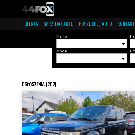
OFERTA
SPRZEDAJ AUTO
POSZUKUJĘ AUTO
KONTAKT
Marka
Pa
Model
Pr
OGŁOSZENIA (202)