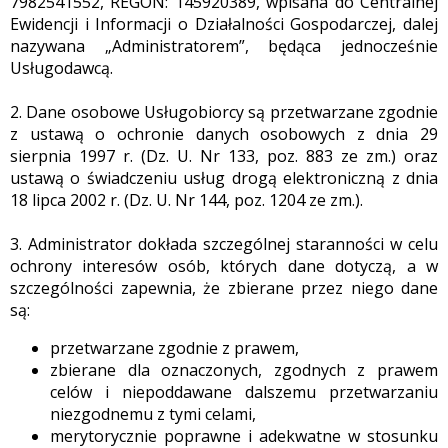
7982541552, REGON: 145920389, wpisana do Centralnej
Ewidencji i Informacji o Działalności Gospodarczej, dalej
nazywana „Administratorem”, będąca jednocześnie
Usługodawcą.
2. Dane osobowe Usługobiorcy są przetwarzane zgodnie
z ustawą o ochronie danych osobowych z dnia 29
sierpnia 1997 r. (Dz. U. Nr 133, poz. 883 ze zm.) oraz
ustawą o świadczeniu usług drogą elektroniczną z dnia
18 lipca 2002 r. (Dz. U. Nr 144, poz. 1204 ze zm.).
3. Administrator dokłada szczególnej staranności w celu
ochrony interesów osób, których dane dotyczą, a w
szczególności zapewnia, że zbierane przez niego dane
są:
przetwarzane zgodnie z prawem,
zbierane dla oznaczonych, zgodnych z prawem
celów i niepoddawane dalszemu przetwarzaniu
niezgodnemu z tymi celami,
merytorycznie poprawne i adekwatne w stosunku