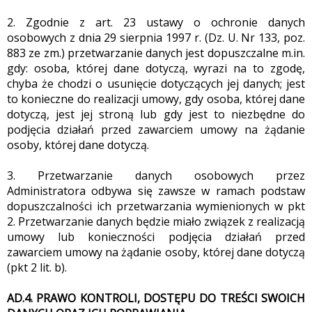
2. Zgodnie z art. 23 ustawy o ochronie danych
osobowych z dnia 29 sierpnia 1997 r. (Dz. U. Nr 133, poz.
883 ze zm.) przetwarzanie danych jest dopuszczalne m.in.
gdy: osoba, której dane dotyczą, wyrazi na to zgodę,
chyba że chodzi o usunięcie dotyczących jej danych; jest
to konieczne do realizacji umowy, gdy osoba, której dane
dotyczą, jest jej stroną lub gdy jest to niezbędne do
podjęcia działań przed zawarciem umowy na żądanie
osoby, której dane dotyczą.
3. Przetwarzanie danych osobowych przez
Administratora odbywa się zawsze w ramach podstaw
dopuszczalności ich przetwarzania wymienionych w pkt
PADKOWE.C
2. Przetwarzanie danych będzie miało związek z realizacją
umowy lub konieczności podjęcia działań przed
zawarciem umowy na żądanie osoby, której dane dotyczą
(pkt 2 lit. b).
AD.4. PRAWO KONTROLI, DOSTĘPU DO TREŚCI SWOICH