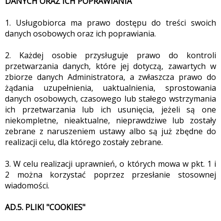
DANYCH ORAZ ICH POPRAWIANIA
1. Usługobiorca ma prawo dostępu do treści swoich
danych osobowych oraz ich poprawiania.
2. Każdej osobie przysługuje prawo do kontroli
przetwarzania danych, które jej dotyczą, zawartych w
zbiorze danych Administratora, a zwłaszcza prawo do
żądania uzupełnienia, uaktualnienia, sprostowania
danych osobowych, czasowego lub stałego wstrzymania
ich przetwarzania lub ich usunięcia, jeżeli są one
niekompletne, nieaktualne, nieprawdziwe lub zostały
zebrane z naruszeniem ustawy albo są już zbędne do
realizacji celu, dla którego zostały zebrane.
3. W celu realizacji uprawnień, o których mowa w pkt. 1 i
2 można korzystać poprzez przesłanie stosownej
wiadomości.
AD.5. PLIKI "COOKIES"