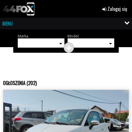
Zaloguj się
MENU
Marka
Model
OGŁOSZENIA (202)