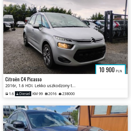
10 900
PLN
Citroën C4 Picasso
2016r, 1.6 HDI. Lekko uszkodzony tył i przód. Jeździ.
1.6
Diesel
KM 99
2016
238000