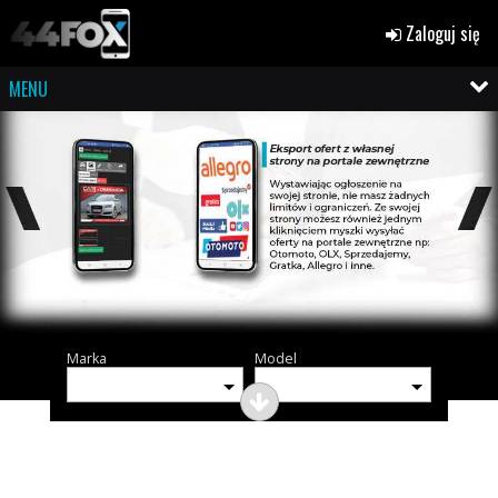
Zaloguj się
MENU
Marka
Model