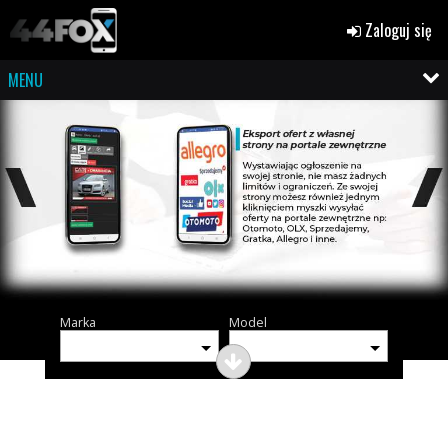
Zaloguj się
MENU
Marka
Model