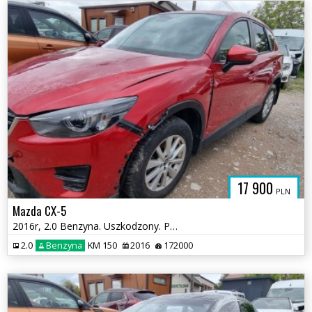
17 900
PLN
Mazda CX-5
2016r, 2.0 Benzyna. Uszkodzony. Poobijany. Jeździ
2.0
Benzyna
KM 150
2016
172000