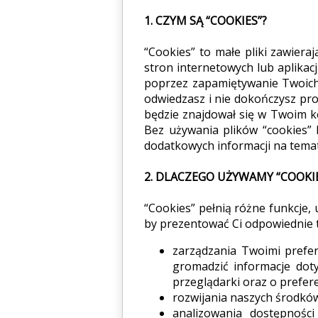
1. CZYM SĄ “COOKIES”?
“Cookies” to małe pliki zawiera
stron internetowych lub aplikac
poprzez zapamiętywanie Twoich 
odwiedzasz i nie dokończysz pro
będzie znajdował się w Twoim k
Bez używania plików “cookies” 
dodatkowych informacji na temat
2. DLACZEGO UŻYWAMY “COOKIE
“Cookies” pełnią różne funkcje, 
by prezentować Ci odpowiednie t
zarządzania Twoimi prefe
gromadzić informacje doty
przeglądarki oraz o prefer
rozwijania naszych środków
analizowania dostępnośc