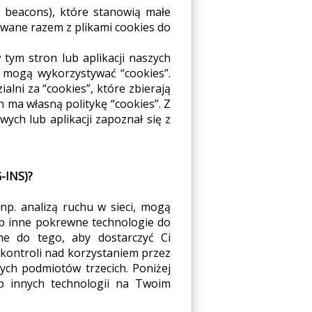
 beacons), które stanowią małe
żywane razem z plikami cookies do
 tym stron lub aplikacji naszych
 mogą wykorzystywać “cookies”.
lni za “cookies”, które zbierają
ch ma własną politykę “cookies”. Z
ych lub aplikacji zapoznał się z
-INS)?
 np. analizą ruchu w sieci, mogą
ub inne pokrewne technologie do
ne do tego, aby dostarczyć Ci
 kontroli nad korzystaniem przez
tych podmiotów trzecich. Poniżej
ub innych technologii na Twoim