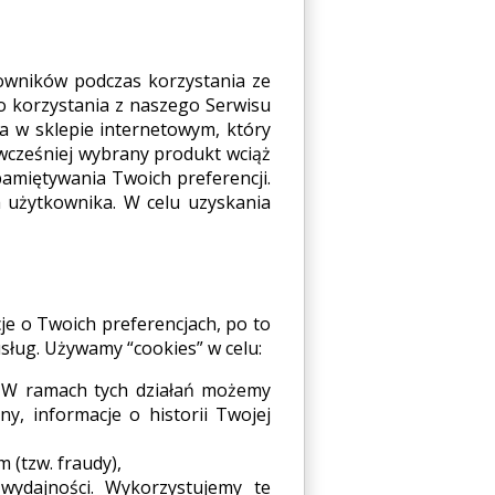
tkowników podczas korzystania ze
go korzystania z naszego Serwisu
a w sklepie internetowym, który
 wcześniej wybrany produkt wciąż
amiętywania Twoich preferencji.
a użytkownika. W celu uzyskania
cje o Twoich preferencjach, po to
sług. Używamy “cookies” w celu:
. W ramach tych działań możemy
y, informacje o historii Twojej
 (tzw. fraudy),
wydajności. Wykorzystujemy te