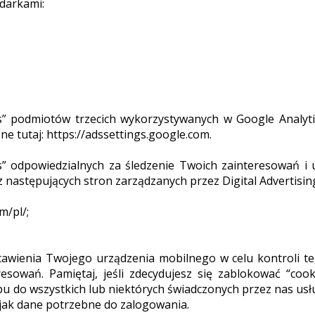
darkami:
” podmiotów trzecich wykorzystywanych w Google Analytic
e tutaj: https://adssettings.google.com.
” odpowiedzialnych za śledzenie Twoich zainteresowań i
z następujących stron zarządzanych przez Digital Advertising
m/pl/;
wienia Twojego urządzenia mobilnego w celu kontroli teg
sowań. Pamiętaj, jeśli zdecydujesz się zablokować “co
pu do wszystkich lub niektórych świadczonych przez nas usłu
 jak dane potrzebne do zalogowania.