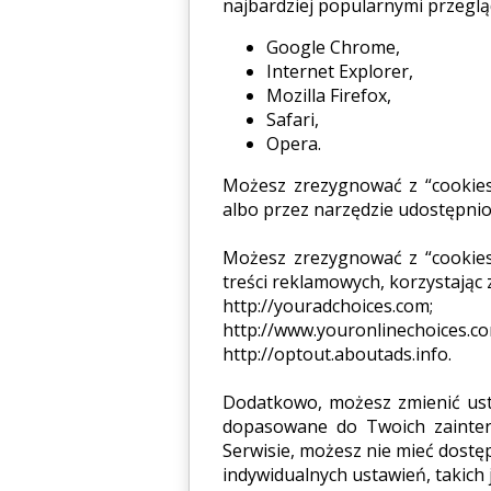
najbardziej popularnymi przeglą
Google Chrome,
Internet Explorer,
Mozilla Firefox,
Safari,
Opera.
Możesz zrezygnować z “cookies
albo przez narzędzie udostępnion
Możesz zrezygnować z “cookies
treści reklamowych, korzystając 
http://youradchoices.com;
http://www.youronlinechoices.co
http://optout.aboutads.info.
Dodatkowo, możesz zmienić usta
dopasowane do Twoich zaintere
Serwisie, możesz nie mieć dostę
indywidualnych ustawień, takich