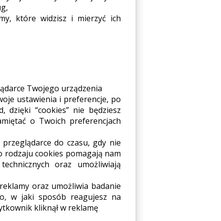
ug,
y, które widzisz i mierzyć ich
glądarce Twojego urządzenia
je ustawienia i preferencje, po
, dzięki “cookies” nie będziesz
miętać o Twoich preferencjach
 przeglądarce do czasu, gdy nie
go rodzaju cookies pomagają nam
 technicznych oraz umożliwiają
 reklamy oraz umożliwia badanie
o, w jaki sposób reagujesz na
żytkownik kliknął w reklamę