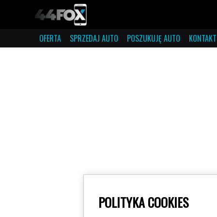
OFERTA
SPRZEDAJ AUTO
POSZUKUJĘ AUTO
KONTAKT
POLITYKA COOKIES