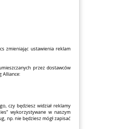
s zmieniając ustawienia reklam
 umieszczanych przez dostawców
 Alliance:
o, czy będziesz widział reklamy
okies” wykorzystywane w naszym
g, np. nie będziesz mógł zapisać