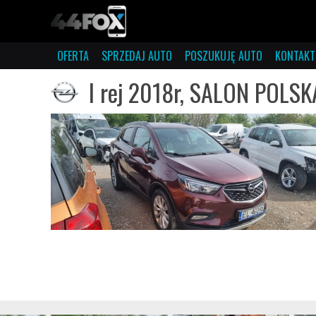
OFERTA
SPRZEDAJ AUTO
POSZUKUJĘ AUTO
KONTAKT
I rej 2018r, SALON POLSKA