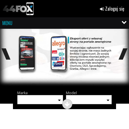
Zaloguj się
MENU
Marka
Model