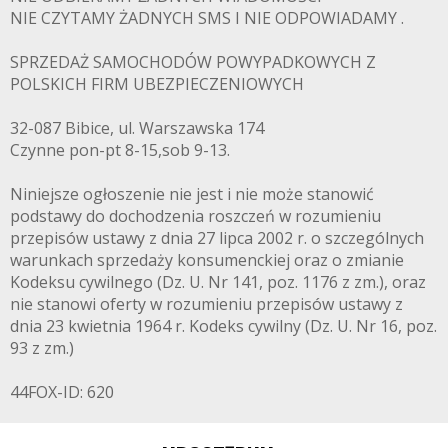
NIE CZYTAMY ŻADNYCH SMS I NIE ODPOWIADAMY .
SPRZEDAŻ SAMOCHODÓW POWYPADKOWYCH Z
POLSKICH FIRM UBEZPIECZENIOWYCH
32-087 Bibice, ul. Warszawska 174
Czynne pon-pt 8-15,sob 9-13.
Niniejsze ogłoszenie nie jest i nie może stanowić
podstawy do dochodzenia roszczeń w rozumieniu
przepisów ustawy z dnia 27 lipca 2002 r. o szczególnych
warunkach sprzedaży konsumenckiej oraz o zmianie
Kodeksu cywilnego (Dz. U. Nr 141, poz. 1176 z zm.), oraz
nie stanowi oferty w rozumieniu przepisów ustawy z
dnia 23 kwietnia 1964 r. Kodeks cywilny (Dz. U. Nr 16, poz.
93 z zm.)
44FOX-ID: 620