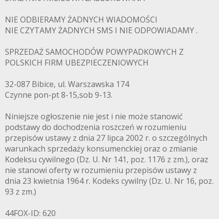
NIE ODBIERAMY ŻADNYCH WIADOMOŚCI
NIE CZYTAMY ŻADNYCH SMS I NIE ODPOWIADAMY .
SPRZEDAŻ SAMOCHODÓW POWYPADKOWYCH Z
POLSKICH FIRM UBEZPIECZENIOWYCH
32-087 Bibice, ul. Warszawska 174
Czynne pon-pt 8-15,sob 9-13.
Niniejsze ogłoszenie nie jest i nie może stanowić
podstawy do dochodzenia roszczeń w rozumieniu
przepisów ustawy z dnia 27 lipca 2002 r. o szczególnych
warunkach sprzedaży konsumenckiej oraz o zmianie
Kodeksu cywilnego (Dz. U. Nr 141, poz. 1176 z zm.), oraz
nie stanowi oferty w rozumieniu przepisów ustawy z
dnia 23 kwietnia 1964 r. Kodeks cywilny (Dz. U. Nr 16, poz.
93 z zm.)
44FOX-ID: 620