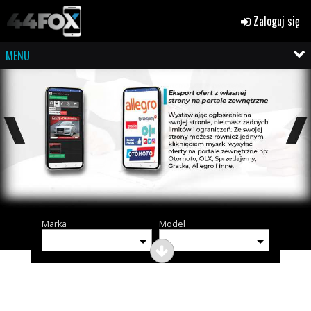
Zaloguj się
MENU
Marka
Model