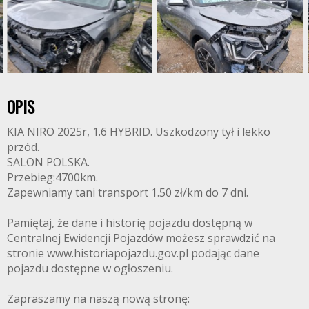
OPIS
KIA NIRO 2025r, 1.6 HYBRID. Uszkodzony tył i lekko
przód.
SALON POLSKA.
Przebieg:4700km.
Zapewniamy tani transport 1.50 zł/km do 7 dni.
Pamiętaj, że dane i historię pojazdu dostępną w
Centralnej Ewidencji Pojazdów możesz sprawdzić na
stronie www.historiapojazdu.gov.pl podając dane
pojazdu dostępne w ogłoszeniu.
Zapraszamy na naszą nową stronę: