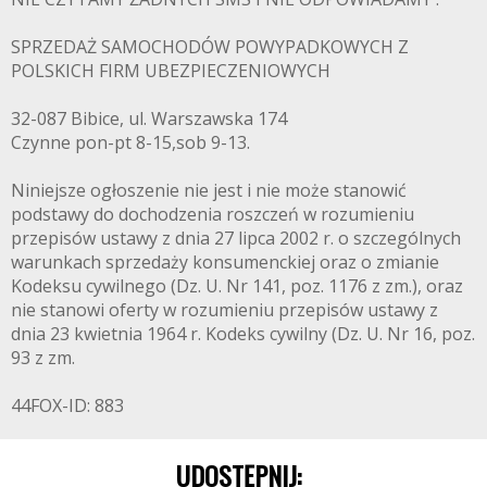
SPRZEDAŻ SAMOCHODÓW POWYPADKOWYCH Z
POLSKICH FIRM UBEZPIECZENIOWYCH
32-087 Bibice, ul. Warszawska 174
Czynne pon-pt 8-15,sob 9-13.
Niniejsze ogłoszenie nie jest i nie może stanowić
podstawy do dochodzenia roszczeń w rozumieniu
przepisów ustawy z dnia 27 lipca 2002 r. o szczególnych
warunkach sprzedaży konsumenckiej oraz o zmianie
Kodeksu cywilnego (Dz. U. Nr 141, poz. 1176 z zm.), oraz
nie stanowi oferty w rozumieniu przepisów ustawy z
dnia 23 kwietnia 1964 r. Kodeks cywilny (Dz. U. Nr 16, poz.
93 z zm.
44FOX-ID: 883
UDOSTĘPNIJ: