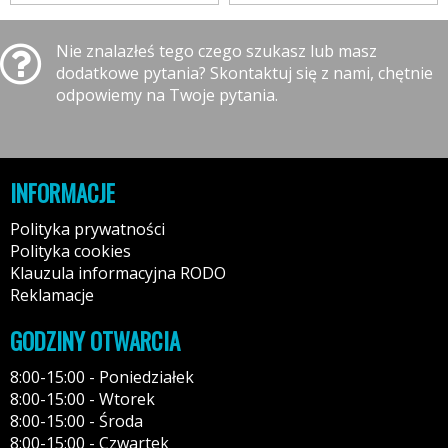
Nie znalazłeś tego czego szukasz lub masz
dodatkowe pytania? Skontaktuj się z nami, chętnie
odpowiemy na Twoje pytania.
INFORMACJE
Polityka prywatności
Polityka cookies
Klauzula informacyjna RODO
Reklamacje
GODZINY OTWARCIA
8:00-15:00 - Poniedziałek
8:00-15:00 - Wtorek
8:00-15:00 - Środa
8:00-15:00 - Czwartek