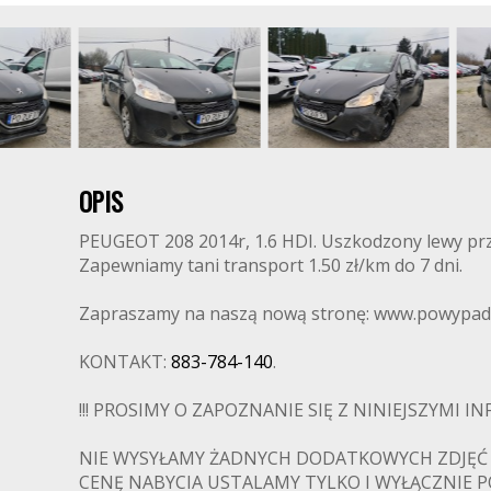
OPIS
PEUGEOT 208 2014r, 1.6 HDI. Uszkodzony lewy przó
Zapewniamy tani transport 1.50 zł/km do 7 dni.
Zapraszamy na naszą nową stronę: www.powypad
KONTAKT:
883-784-140
.
!!! PROSIMY O ZAPOZNANIE SIĘ Z NINIEJSZYMI IN
NIE WYSYŁAMY ŻADNYCH DODATKOWYCH ZDJĘĆ
CENĘ NABYCIA USTALAMY TYLKO I WYŁĄCZNIE 