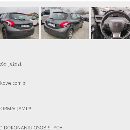
d. Jeździ.
kowe.com.pl
FORMACJAMI !!!
PO DOKONANIU OSOBISTYCH