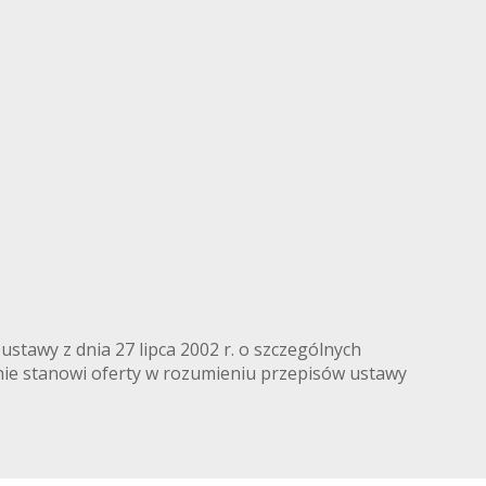
OM.PL
stawy z dnia 27 lipca 2002 r. o szczególnych
 nie stanowi oferty w rozumieniu przepisów ustawy