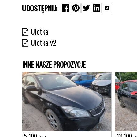
UDOSTĘPNIJ:
Ulotka
Ulotka v2
INNE NASZE PROPOZYCJE
5 100
13 100