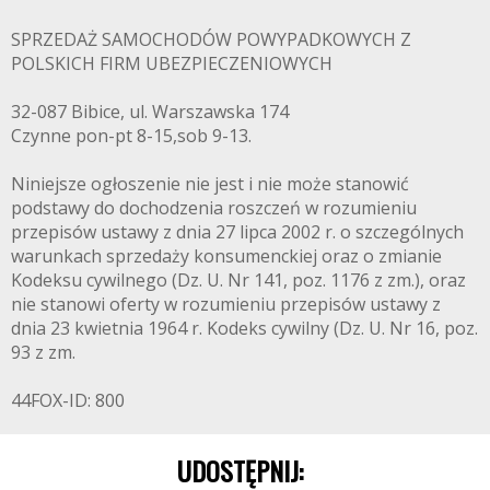
SPRZEDAŻ SAMOCHODÓW POWYPADKOWYCH Z
POLSKICH FIRM UBEZPIECZENIOWYCH
32-087 Bibice, ul. Warszawska 174
Czynne pon-pt 8-15,sob 9-13.
Niniejsze ogłoszenie nie jest i nie może stanowić
podstawy do dochodzenia roszczeń w rozumieniu
przepisów ustawy z dnia 27 lipca 2002 r. o szczególnych
warunkach sprzedaży konsumenckiej oraz o zmianie
Kodeksu cywilnego (Dz. U. Nr 141, poz. 1176 z zm.), oraz
nie stanowi oferty w rozumieniu przepisów ustawy z
dnia 23 kwietnia 1964 r. Kodeks cywilny (Dz. U. Nr 16, poz.
93 z zm.
44FOX-ID: 800
UDOSTĘPNIJ: