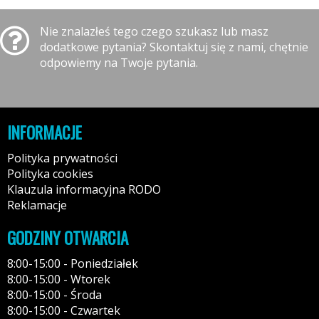
Nie znalazłeś tego czego szukasz lub masz
dodatkowe pytania? Skontaktuj się z nami, chętnie
odpowiemy na Twoje pytania.
INFORMACJE
Polityka prywatności
Polityka cookies
Klauzula informacyjna RODO
Reklamacje
GODZINY OTWARCIA
8:00-15:00 - Poniedziałek
8:00-15:00 - Wtorek
8:00-15:00 - Środa
8:00-15:00 - Czwartek