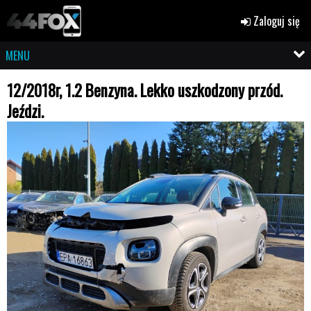
Zaloguj się
MENU
12/2018r, 1.2 Benzyna. Lekko uszkodzony przód.
Jeździ.