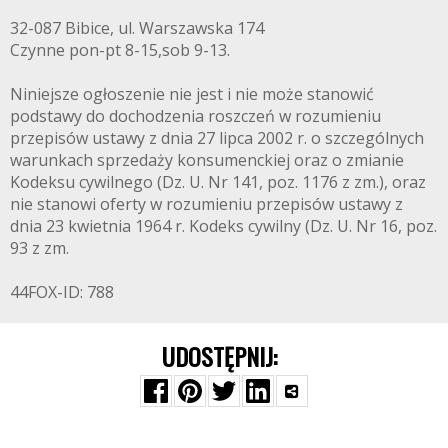
32-087 Bibice, ul. Warszawska 174
Czynne pon-pt 8-15,sob 9-13.
Niniejsze ogłoszenie nie jest i nie może stanowić
podstawy do dochodzenia roszczeń w rozumieniu
przepisów ustawy z dnia 27 lipca 2002 r. o szczególnych
warunkach sprzedaży konsumenckiej oraz o zmianie
Kodeksu cywilnego (Dz. U. Nr 141, poz. 1176 z zm.), oraz
nie stanowi oferty w rozumieniu przepisów ustawy z
dnia 23 kwietnia 1964 r. Kodeks cywilny (Dz. U. Nr 16, poz.
93 z zm.
44FOX-ID: 788
UDOSTĘPNIJ: