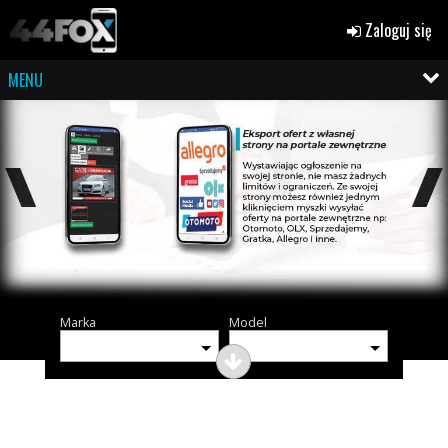
Zaloguj się
MENU
Marka
Model