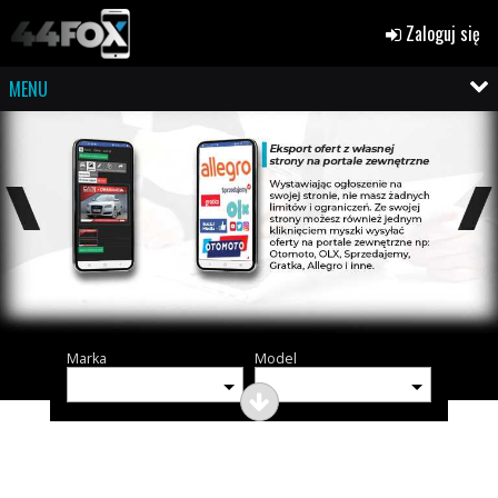
Zaloguj się
MENU
Marka
Model