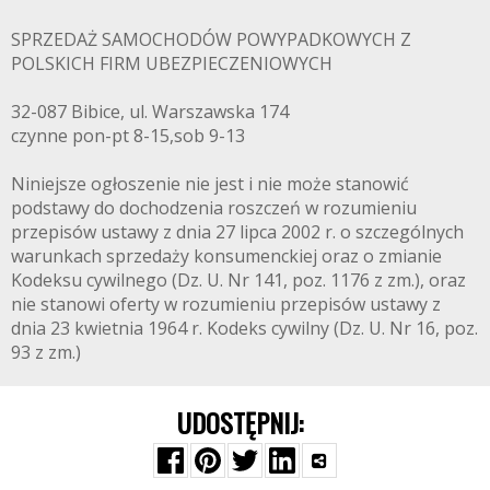
SPRZEDAŻ SAMOCHODÓW POWYPADKOWYCH Z
POLSKICH FIRM UBEZPIECZENIOWYCH
32-087 Bibice, ul. Warszawska 174
czynne pon-pt 8-15,sob 9-13
Niniejsze ogłoszenie nie jest i nie może stanowić
podstawy do dochodzenia roszczeń w rozumieniu
przepisów ustawy z dnia 27 lipca 2002 r. o szczególnych
warunkach sprzedaży konsumenckiej oraz o zmianie
Kodeksu cywilnego (Dz. U. Nr 141, poz. 1176 z zm.), oraz
nie stanowi oferty w rozumieniu przepisów ustawy z
dnia 23 kwietnia 1964 r. Kodeks cywilny (Dz. U. Nr 16, poz.
93 z zm.)
UDOSTĘPNIJ: