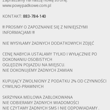
www.powypadkowe.com.pl
KONTAKT:
883-784-140
!!! PROSIMY O ZAPOZNANIE SIĘ Z NINIEJSZYMI
INFORMACJAMI !!!
NIE WYSYŁAMY ŻADNYCH DODATKOWYCH ZDJĘĆ
CENĘ NABYCIA USTALAMY TYLKO I WYŁĄCZNIE PO
DOKONANIU OSOBISTYCH
OGLĘDZIN POJAZDU NA MIEJSCU.
NIE DOKONUJEMY ŻADNYCH ZAMIAN
PADKOWE.C
KUPUJĄCY ZWOLNIONY Z PODATKU 2% OD CZYNNOŚCI
CYWILNO-PRAWNYCH
SKRZYNKA MEILOWA ZABLOKOWANA
NIE ODBIERAMY ŻADNYCH WIADOMOŚCI
NIE CZYTAMY ŻADNYCH SMS I NIE ODPOWIADAMY .